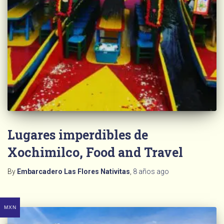
Lugares imperdibles de
Xochimilco, Food and Travel
By
Embarcadero Las Flores Nativitas
,
8 años
ago
MXN