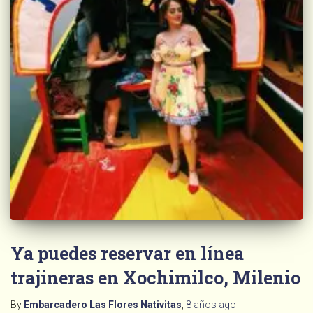
Ya puedes reservar en línea
trajineras en Xochimilco, Milenio
By
Embarcadero Las Flores Nativitas
,
8 años
ago