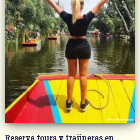
Reserva tours y trajineras en