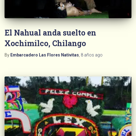
El Nahual anda suelto en
Xochimilco, Chilango
By
Embarcadero Las Flores Nativitas
,
8 años
ago