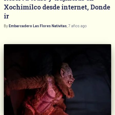
Xochimilco desde internet, Donde
ir
By
Embarcadero Las Flores Nativitas
,
7 años
ago