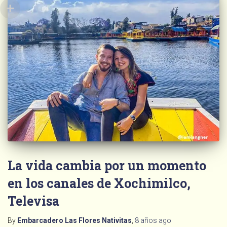
La vida cambia por un momento
en los canales de Xochimilco,
Televisa
By
Embarcadero Las Flores Nativitas
,
8 años
ago