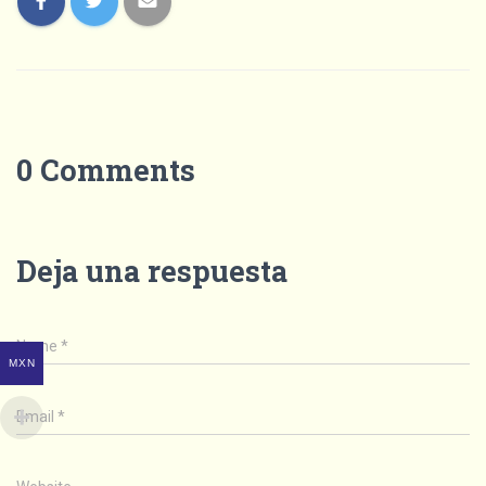
0 Comments
Deja una respuesta
Name
*
MXN
Email
*