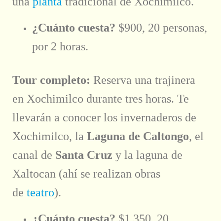
una
planta
tradicional de Xochimilco.
¿Cuánto cuesta?
$900, 20 personas,
por 2 horas.
Tour completo:
Reserva una trajinera
en Xochimilco durante tres horas. Te
llevarán a conocer los invernaderos de
Xochimilco, la
Laguna de Caltongo
, el
canal de
Santa Cruz
y la laguna de
Xaltocan (ahí se realizan obras
de
teatro
).
¿Cuánto cuesta?
$1,350, 20