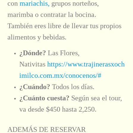
con
mariachis,
grupos norteños,
marimba o contratar la bocina.
También eres libre de llevar tus propios
alimentos y bebidas.
¿Dónde?
Las Flores,
Nativitas
https://www.trajinerasxoch
imilco.com.mx/conocenos/#
¿Cuándo?
Todos los días.
¿Cuánto cuesta?
Según sea el tour,
va desde $450 hasta 2,250.
ADEMÁS DE RESERVAR