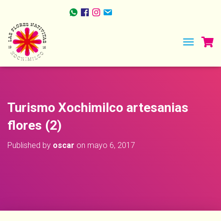
TOGGLE NA
Turismo Xochimilco artesanias
flores (2)
Published by
oscar
on
mayo 6, 2017