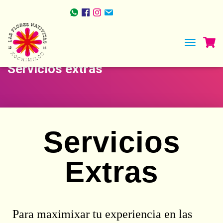
TOGGLE NA
Servicios extras
Servicios
Extras
Para maximixar tu experiencia en las