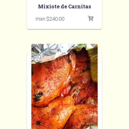
Mixiote de Carnitas
mxn $
240.00