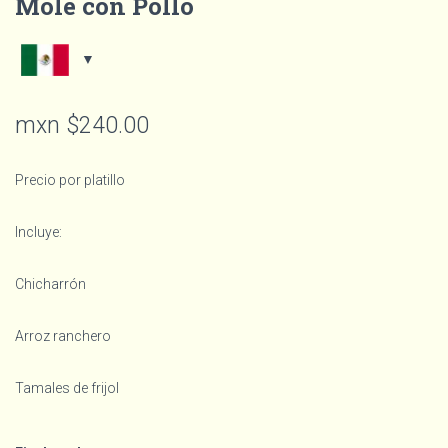
Mole con Pollo
mxn $
240.00
Precio por platillo
Incluye:
Chicharrón
Arroz ranchero
Tamales de frijol