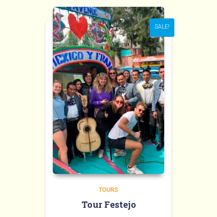
SALE!
TOURS
Tour Festejo