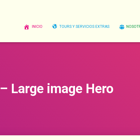
INICIO
TOURS Y SERVICIOS EXTRAS
NOSOT
– Large image Hero