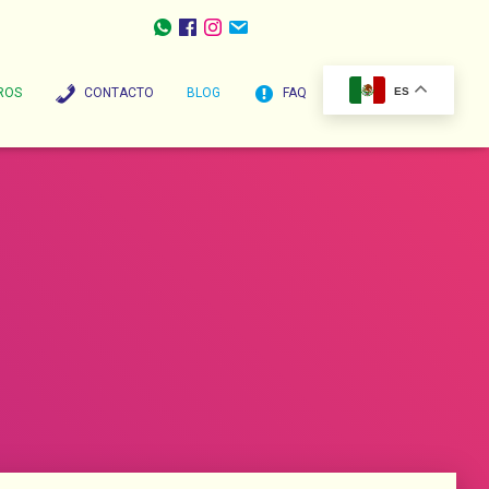
ROS
CONTACTO
BLOG
FAQ
ES