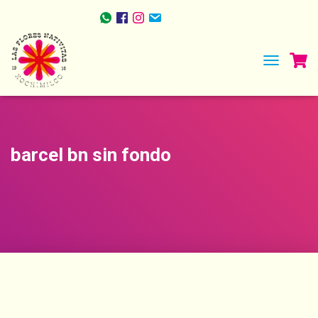
TOGGLE NA
barcel bn sin fondo