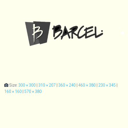
Size:
300 × 300
|
310 × 207
|
360 × 240
|
460 × 380
|
230 × 345
|
160 × 160
|
570 × 380