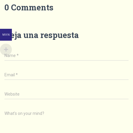
0 Comments
Deja una respuesta
MXN
Name
*
Email
*
Website
What's on your mind?