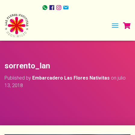
TOGGLE NA
sorrento_lan
Published by
Embarcadero Las Flores Nativitas
on
julio
13, 2018