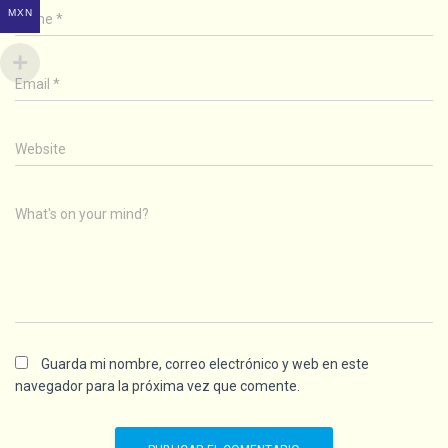
MXN
Name
*
Email
*
Website
What's on your mind?
Guarda mi nombre, correo electrónico y web en este
navegador para la próxima vez que comente.