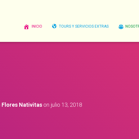
INICIO
TOURS Y SERVICIOS EXTRAS
NOSOT
Flores Nativitas
on
julio 13, 2018