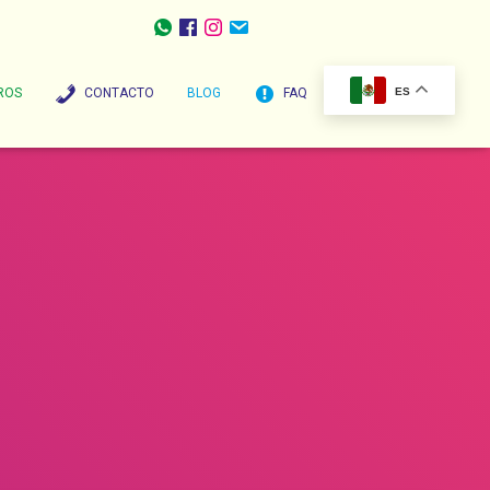
ROS
CONTACTO
BLOG
FAQ
ES