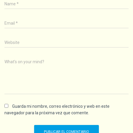
Name
*
Email
*
Website
What's on your mind?
Guarda mi nombre, correo electrónico y web en este
navegador para la próxima vez que comente.