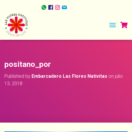
TOGGLE NA
positano_por
Published by
Embarcadero Las Flores Nativitas
on
julio
13, 2018