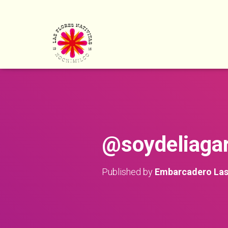
@soydeliaga
Published by
Embarcadero Las 