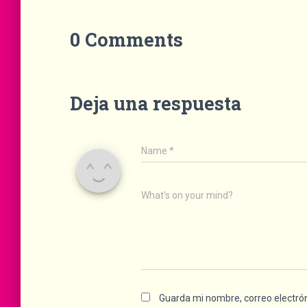
0 Comments
Deja una respuesta
Name
*
What's on your mind?
Guarda mi nombre, correo electró