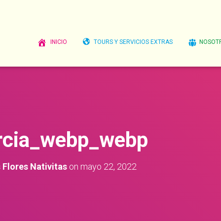
INICIO
TOURS Y SERVICIOS EXTRAS
NOSOT
rcia_webp_webp
Flores Nativitas
on
mayo 22, 2022