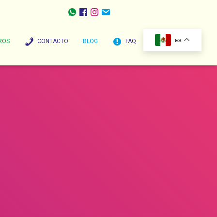
ROS
CONTACTO
BLOG
FAQ
ES