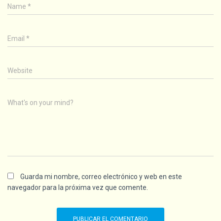
Name
*
Email
*
Website
What's on your mind?
Guarda mi nombre, correo electrónico y web en este
navegador para la próxima vez que comente.