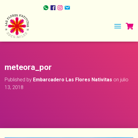
TOGGLE NA
meteora_por
Published by
Embarcadero Las Flores Nativitas
on
julio
13, 2018