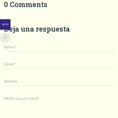
0 Comments
MXN
Deja una respuesta
Name
*
Email
*
Website
What's on your mind?