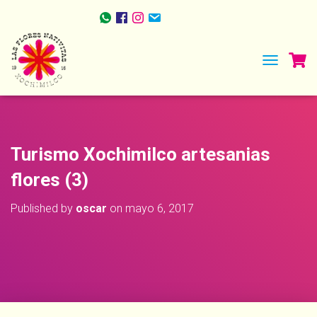
TOGGLE NA
Turismo Xochimilco artesanias
flores (3)
Published by
oscar
on
mayo 6, 2017