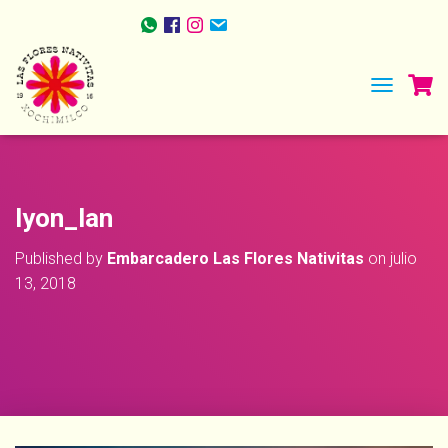
TOGGLE NA
lyon_lan
Published by
Embarcadero Las Flores Nativitas
on
julio
13, 2018