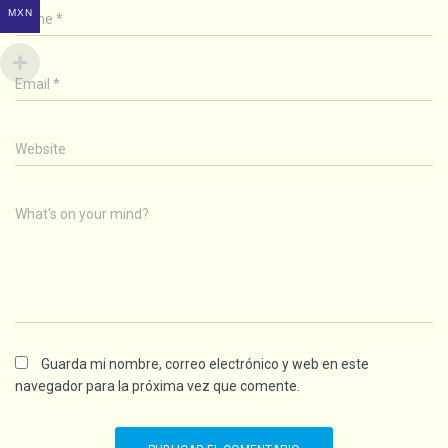
MXN
Name
*
Email
*
Website
What's on your mind?
Guarda mi nombre, correo electrónico y web en este
navegador para la próxima vez que comente.