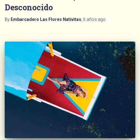
Desconocido
By
Embarcadero Las Flores Nativitas
,
6 años
ago